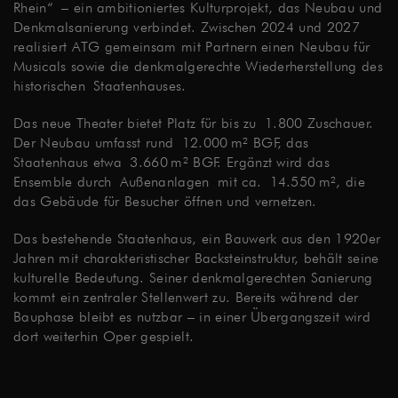
Rhein“ – ein ambitioniertes Kulturprojekt, das Neubau und
Denkmalsanierung verbindet. Zwischen 2024 und 2027
realisiert ATG gemeinsam mit Partnern einen Neubau für
Musicals sowie die denkmalgerechte Wiederherstellung des
historischen Staatenhauses.
Das neue Theater bietet Platz für bis zu 1.800 Zuschauer.
Der Neubau umfasst rund 12.000 m² BGF, das
Staatenhaus etwa 3.660 m² BGF. Ergänzt wird das
Ensemble durch Außenanlagen mit ca. 14.550 m², die
das Gebäude für Besucher öffnen und vernetzen.
Das bestehende Staatenhaus, ein Bauwerk aus den 1920er
Jahren mit charakteristischer Backsteinstruktur, behält seine
kulturelle Bedeutung. Seiner denkmalgerechten Sanierung
kommt ein zentraler Stellenwert zu. Bereits während der
Bauphase bleibt es nutzbar – in einer Übergangszeit wird
dort weiterhin Oper gespielt.