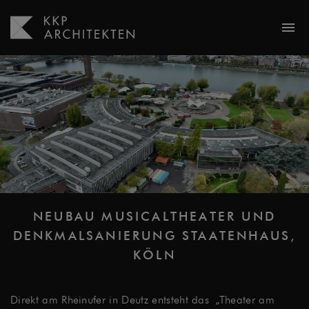
menu
NEUBAU MUSICALTHEATER UND
DENKMALSANIERUNG STAATENHAUS,
KÖLN
Direkt am Rheinufer in Deutz entsteht das „Theater am